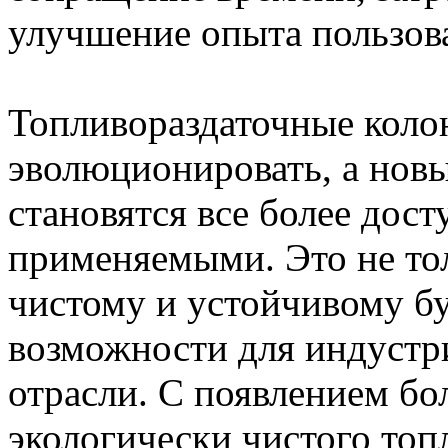
улучшение опыта пользова
Топливораздаточные кол
эволюционировать, а новы
становятся все более дос
применяемыми. Это не тол
чистому и устойчивому б
возможности для индустр
отрасли. С появлением бо
экологически чистого топ