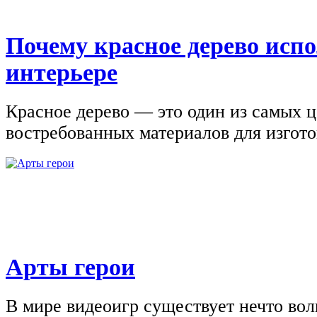
Почему красное дерево исп
интерьере
Красное дерево — это один из самых 
востребованных материалов для изгото
Арты герои
В мире видеоигр существует нечто вол