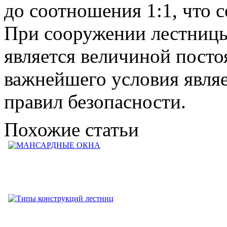
до соотношения 1:1, что с
При сооружении лестницы 
является величиной посто
важнейшего условия явля
правил безопасности.
Похожие статьи
МАНСАРДНЫЕ ОКНА
Важное отличие мансардных окон от обычных заключается в