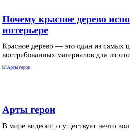
Почему красное дерево исп
интерьере
Красное дерево — это один из самых 
востребованных материалов для изгото
Арты герои
В мире видеоигр существует нечто вол