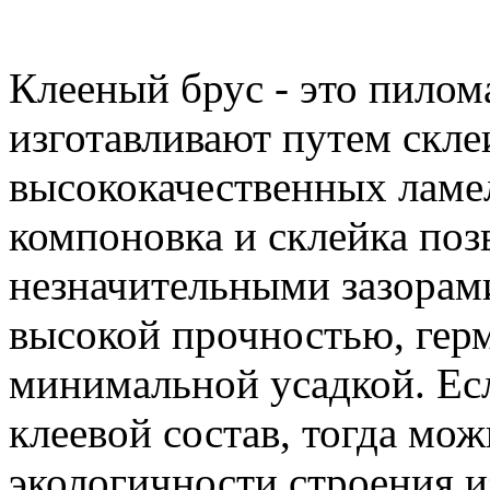
Клееный брус - это пилом
изготавливают путем скл
высококачественных ламе
компоновка и склейка поз
незначительными зазорами
высокой прочностью, гер
минимальной усадкой. Ес
клеевой состав, тогда мо
экологичности строения и