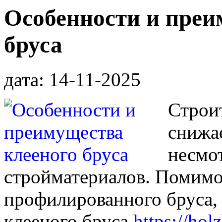
Особенности и преи
бруса
дата: 14-11-2025
Строи
снижае
несмо
стройматериалов. Помимо
профилированного бруса, 
клееного бруса
https://hol