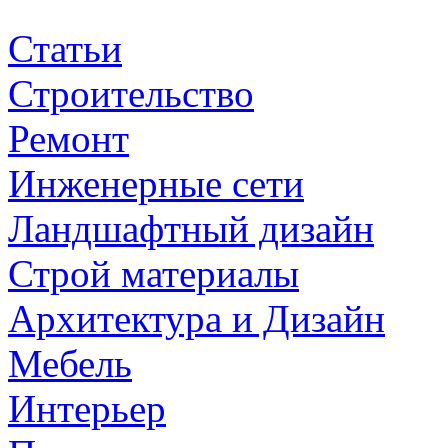
Капитальное строительство
Статьи
домов из клееного бруса
Строительство
Дома из клееного бруса, из лиственницы и кедра, бани
Ремонт
являются очень популярными...
Инженерные сети
Ландшафтный дизайн
Строй материалы
Архитектура и Дизайн
Мебель
Интерьер