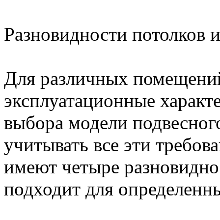
Разновидности потолков 
Для различных помещени
эксплуатационные характ
выбора модели подвесного
учитывать все эти требов
имеют четыре разновиднос
подходит для определенн