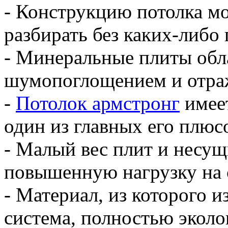
- Конструкцию потолка м
разбирать без каких-либо
- Минеральные плиты об
шумопоглощением и отра
-
Потолок армстронг
имеет
один из главных его плюс
- Малый вес плит и несу
повышенную нагрузку на 
- Материал, из которого и
система, полностью эколо