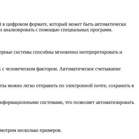
й в цифровом формате, который может быть автоматически
 и анализировать с помощью специальных программ.
ерные системы способны мгновенно интерпретировать и
 с человеческим фактором. Автоматическое считывание
нты можно легко отправить по электронной почте, сохранить в
нформационными системами, что позволяет автоматизировать
смотрим несколько примеров.