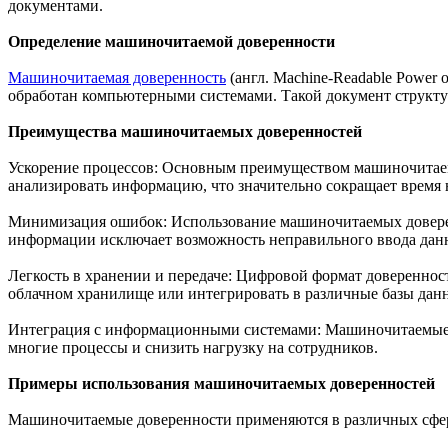
документами.
Определение машиночитаемой доверенности
Машиночитаемая доверенность
(англ. Machine-Readable Power
обработан компьютерными системами. Такой документ структу
Преимущества машиночитаемых доверенностей
Ускорение процессов: Основным преимуществом машиночитаем
анализировать информацию, что значительно сокращает время
Минимизация ошибок: Использование машиночитаемых доверенн
информации исключает возможность неправильного ввода дан
Легкость в хранении и передаче: Цифровой формат доверенност
облачном хранилище или интегрировать в различные базы дан
Интеграция с информационными системами: Машиночитаемые д
многие процессы и снизить нагрузку на сотрудников.
Примеры использования машиночитаемых доверенностей
Машиночитаемые доверенности применяются в различных сфера