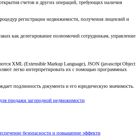
открытия счетов и других операций, требующих наличия
роцедур регистрации недвижимости, получения лицензий и
таких как делегирование полномочий сотрудникам, управление
 XML (Extensible Markup Language), JSON (javascript Object
воляют легко интерпретировать их с помощью программных
ждает подлинность документа и его юридическую значимость.
ного маркетинга для