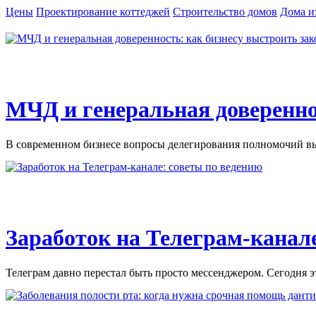
Цены
Проектирование коттеджей
Строительство домов
Дома и
МЧД и генеральная доверенно
В современном бизнесе вопросы делегирования полномочий вых
Заработок на Телеграм-канале
Телеграм давно перестал быть просто мессенджером. Сегодня э