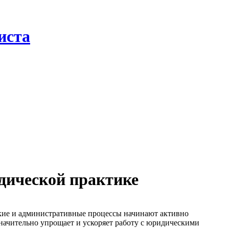
иста
дической практике
ие и административные процессы начинают активно
начительно упрощает и ускоряет работу с юридическими