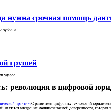
гда нужна срочная помощь дант
 зубов и...
кой грушей
 ударов....
ь: революция в цифровой юри
С развитием цифровых технологий юридическ
й является внедрение машиночитаемой доверенности, которая з