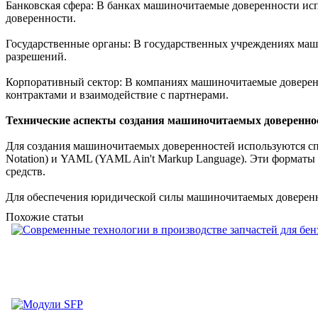
Банковская сфера: В банках машиночитаемые доверенности исп
доверенности.
Государственные органы: В государственных учреждениях маш
разрешений.
Корпоративный сектор: В компаниях машиночитаемые доверенн
контрактами и взаимодействие с партнерами.
Технические аспекты создания машиночитаемых доверенно
Для создания машиночитаемых доверенностей используются спе
Notation) и YAML (YAML Ain't Markup Language). Эти формат
средств.
Для обеспечения юридической силы машиночитаемых довереннос
Похожие статьи
Современные технологии в п