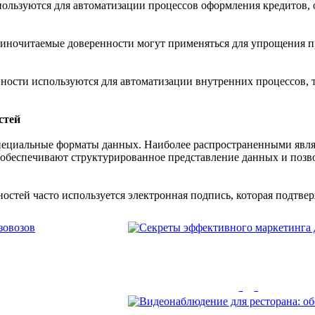
ользуются для автоматизации процессов оформления кредитов, 
иночитаемые доверенности могут применяться для упрощения п
ости используются для автоматизации внутренних процессов, 
стей
циальные форматы данных. Наиболее распространенными являются
ы обеспечивают структурированное представление данных и поз
тей часто используется электронная подпись, которая подтвер
роизводстве
Секреты эффектив