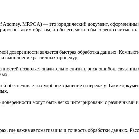
 of Attorney, MRPOA) — это юридический документ, оформленны
рирован таким образом, чтобы его можно было легко считывать
ой доверенности является быстрая обработка данных. Компьют
 на выполнение различных процедур.
остей позволяет значительно снизить риск ошибок, связанных
ных.
ей обеспечивает их удобное хранение и передачу. Такие докуме
ных.
оверенности могут быть легко интегрированы с различными и
х, где важна автоматизация и точность обработки данных. Рас