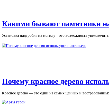
Какими бывают памятники н
Установка надгробия на могилу – это возможность увековечить 
Почему красное дерево испол
Красное дерево — это один из самых ценных и востребованных 