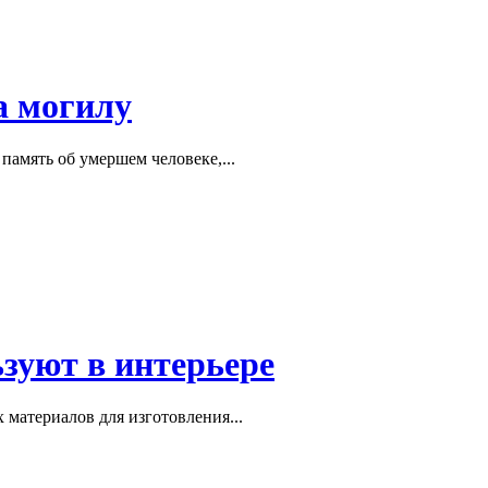
а могилу
память об умершем человеке,...
ьзуют в интерьере
материалов для изготовления...