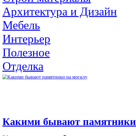
Архитектура и Дизайн
Мебель
Интерьер
Полезное
Отделка
Какими бывают памятники