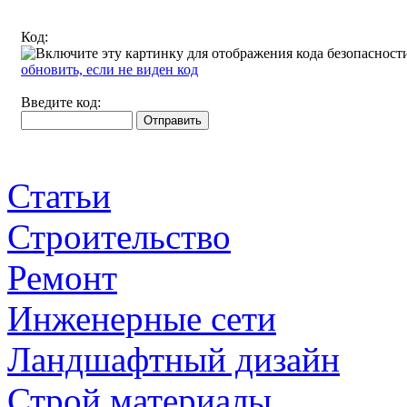
заполнения створок
Код:
Фотопечать на фасадах шкафа-купе заставляет
обновить, если не виден код
концентрировать внимание на деталях, и...
Введите код:
Статьи
Строительство
Ремонт
Инженерные сети
Ландшафтный дизайн
Строй материалы