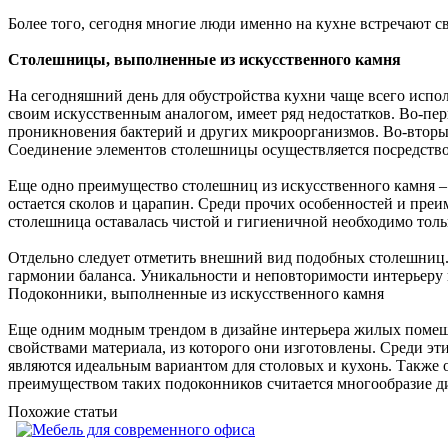
Более того, сегодня многие люди именно на кухне встречают с
Столешницы, выполненные из искусственного камня
На сегодняшний день для обустройства кухни чаще всего испо
своим искусственным аналогом, имеет ряд недостатков. Во-пе
проникновения бактерий и других микроорганизмов. Во-вторых
Соединение элементов столешницы осуществляется посредством
Еще одно преимущество столешниц из искусственного камня – 
остается сколов и царапин. Среди прочих особенностей и преи
столешница оставалась чистой и гигиеничной необходимо тол
Отдельно следует отметить внешний вид подобных столешниц. 
гармонии баланса. Уникальности и неповторимости интерьеру 
Подоконники, выполненные из искусственного камня
Еще одним модным трендом в дизайне интерьера жилых помеще
свойствами материала, из которого они изготовлены. Среди эт
являются идеальным вариантом для столовых и кухонь. Также
преимуществом таких подоконников считается многообразие д
Похожие статьи