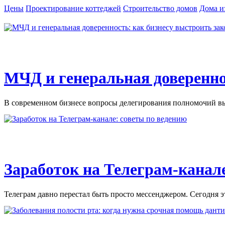
Цены
Проектирование коттеджей
Строительство домов
Дома и
МЧД и генеральная доверенно
В современном бизнесе вопросы делегирования полномочий вых
Заработок на Телеграм-канале
Телеграм давно перестал быть просто мессенджером. Сегодня э