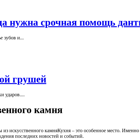
гда нужна срочная помощь дант
 зубов и...
кой грушей
 ударов....
венного камня
ы из искусственного камня
Кухня – это особенное место. Именно 
ждения последних новостей и событий.